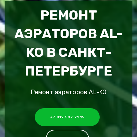
РЕМОНТ
АЭРАТОРОВ AL-
KO В САНКТ-
ПЕТЕРБУРГЕ
Ремонт аэраторов AL-KO
+7 812 507 21 15