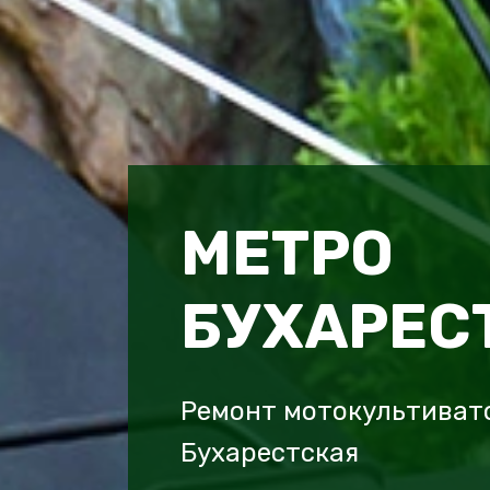
МЕТРО
БУХАРЕС
Ремонт мотокультиват
Бухарестская