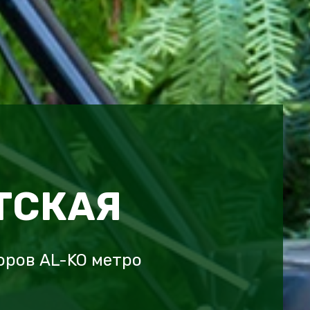
ТСКАЯ
оров AL-KO метро