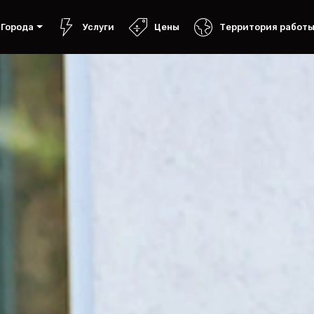
Города
Услуги
Цены
Территория работ