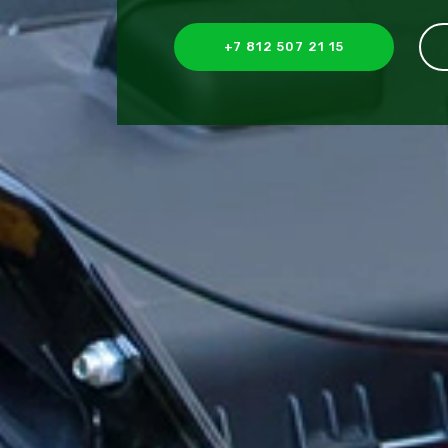
+7 812 507 21 15