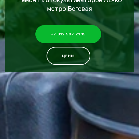
Ремонт мотокультиваторов AL-KO
метро Беговая
+7 812 507 21 15
ЦЕНЫ