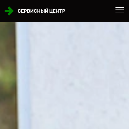
СЕРВИСНЫЙ ЦЕНТР