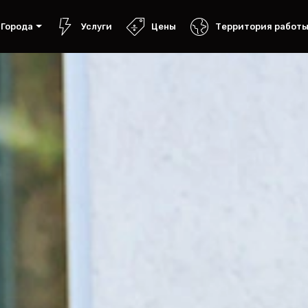
Города
Услуги
Цены
Территория работ