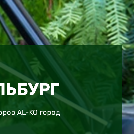
ЬБУРГ
ров AL-KO город