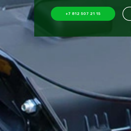
+7 812 507 21 15