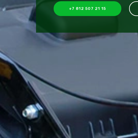
+7 812 507 21 15