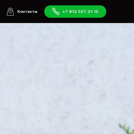
ы
Контакты
+7 812 507 21 15