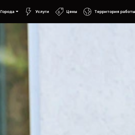
Города
Услуги
Цены
Территория работ