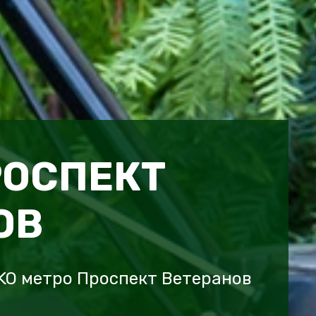
РОСПЕКТ
ОВ
KO метро Проспект Ветеранов