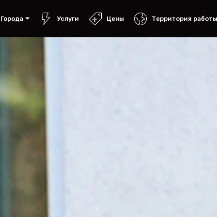
Города
Услуги
Цены
Территория работ