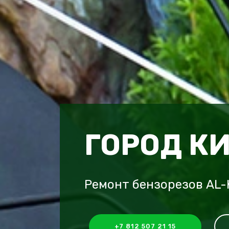
ГОРОД К
Ремонт бензорезов AL-
+7 812 507 21 15