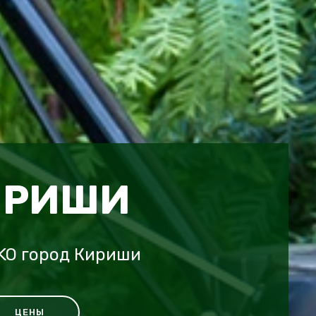
ИРИШИ
KO город Кириши
ЦЕНЫ